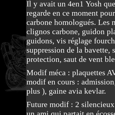
Il y avait un 4en1 Yosh que
regarde en ce moment pour 
carbone homologués. Les mo
clignos carbone, guidon pl
guidons, vis réglage fourc
suppression de la bavette, s
protection, saut de vent bl
Modif méca : plaquettes AV
modif en cours : admission
plus ), gaine avia kevlar.
Future modif : 2 silencieu
un ami qui partait en écosse