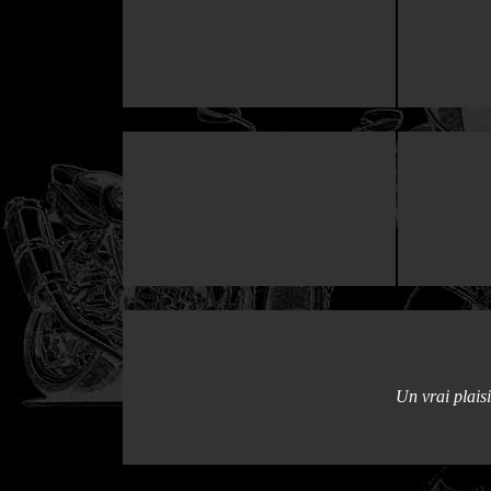
Un vrai plaisi