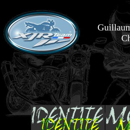
Guillaum
C