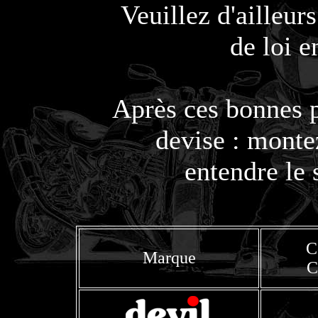
Veuillez d'ailleur
de loi 
Après ces bonnes p
devise : monte
entendre le 
C
Marque
C