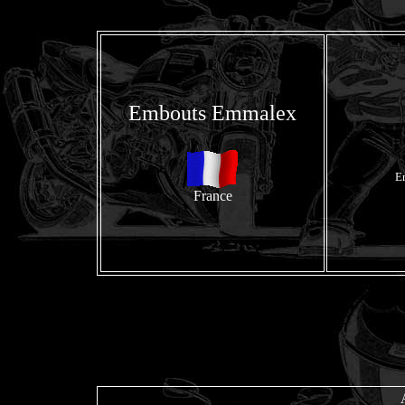
Embouts Emmalex
E
France