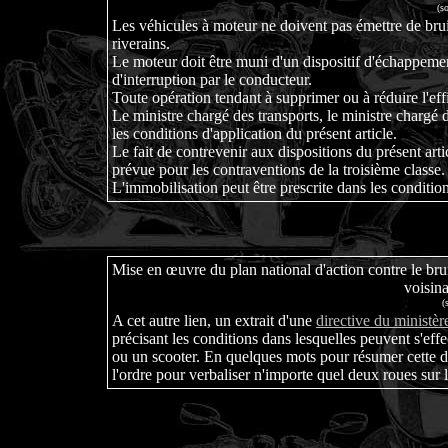
(s
Les véhicules à moteur ne doivent pas émettre de brui
riverains.
Le moteur doit être muni d'un dispositif d'échappemen
d'interruption par le conducteur.
Toute opération tendant à supprimer ou à réduire l'effi
Le ministre chargé des transports, le ministre chargé d
les conditions d'application du présent article.
Le fait de contrevenir aux dispositions du présent arti
prévue pour les contraventions de la troisième classe.
L'immobilisation peut être prescrite dans les conditio
Mise en œuvre du plan national d'action contre le bruit
voisin
(
A cet autre lien, un extrait d'une
directive du ministè
précisant les conditions dans lesquelles peuvent s'ef
ou un scooter. En quelques mots pour résumer cette di
l'ordre pour verbaliser n'importe quel deux roues sur l