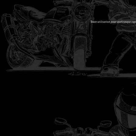
Toute utilisation pour quelconque re