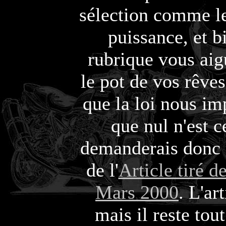
sélection comme le 
puissance, et bi
rubrique vous aigu
le pot de vos rêves
que la loi nous i
que nul n'est c
demanderais donc 
de l'
Article tiré
Mars 2000
. L'ar
mais il reste tou