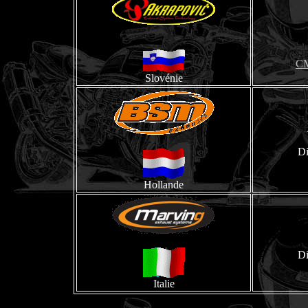
CM
Slovénie
Di
Hollande
Di
Italie